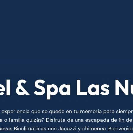
l & Spa Las 
 experiencia que se quede en tu memoria para siempr
ja o familia quizás? Disfruta de una escapada de fin d
evas Bioclimáticas con Jacuzzi y chimenea. Bienvenid