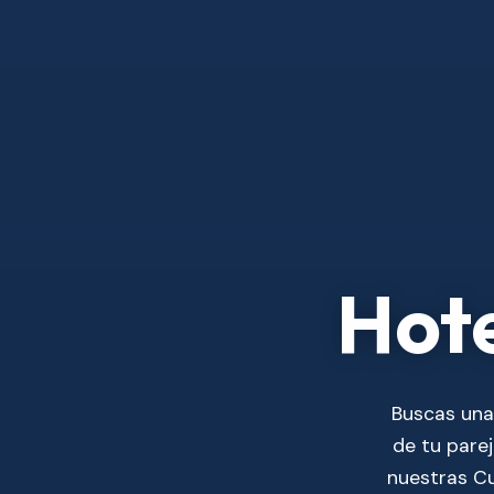
Hote
Buscas una
de tu pare
nuestras Cu