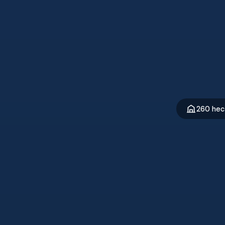
260 hec