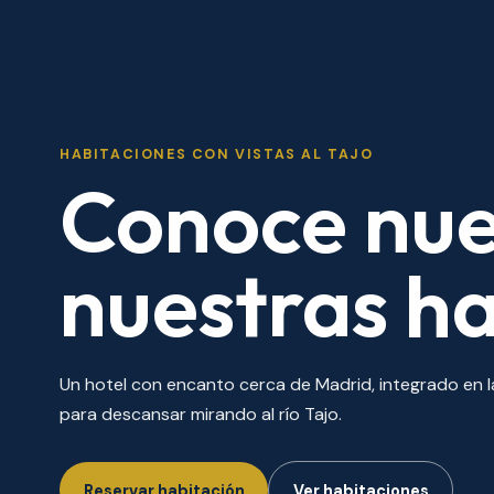
HABITACIONES CON VISTAS AL TAJO
Conoce nues
nuestras h
Un hotel con encanto cerca de Madrid, integrado en l
para descansar mirando al río Tajo.
Reservar habitación
Ver habitaciones