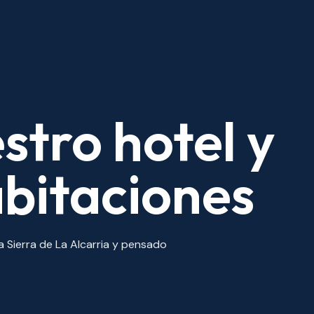
tro hotel y
abitaciones
a Sierra de La Alcarria y pensado